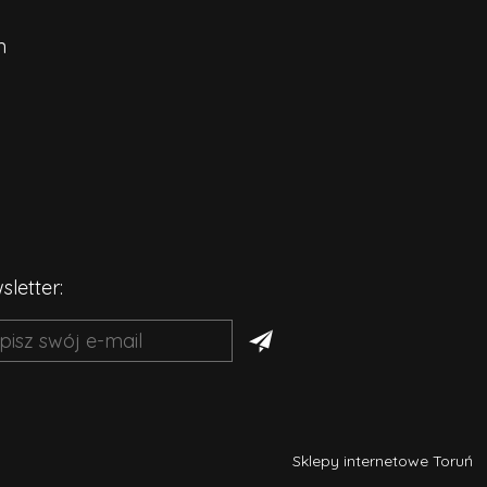
n
letter:
Sklepy internetowe Toruń